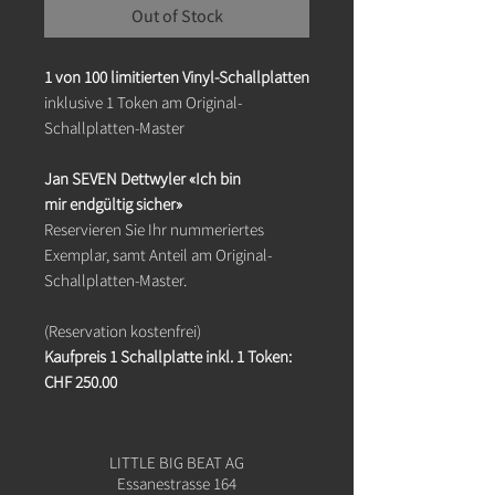
Out of Stock
1 von 100 limitierten Vinyl-Schallplatten
inklusive 1 Token am Original-
Schallplatten-Master
Jan SEVEN Dettwyler «Ich bin
mir endgültig sicher»
Reservieren Sie Ihr nummeriertes
Exemplar, samt Anteil am Original-
Schallplatten-Master.
(Reservation kostenfrei)
Kaufpreis 1 Schallplatte inkl. 1 Token:
CHF 250.00
LITTLE BIG BEAT AG
Essanestrasse 164