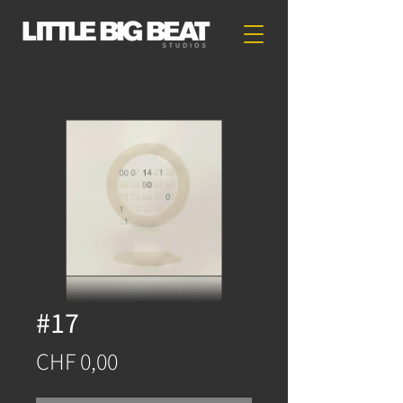
#17
Price
CHF 0,00